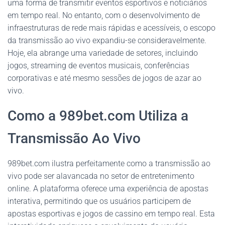
uma forma de transmitir eventos esportivos e noticiários
em tempo real. No entanto, com o desenvolvimento de
infraestruturas de rede mais rápidas e acessíveis, o escopo
da transmissão ao vivo expandiu-se consideravelmente.
Hoje, ela abrange uma variedade de setores, incluindo
jogos, streaming de eventos musicais, conferências
corporativas e até mesmo sessões de jogos de azar ao
vivo.
Como a 989bet.com Utiliza a
Transmissão Ao Vivo
989bet.com ilustra perfeitamente como a transmissão ao
vivo pode ser alavancada no setor de entretenimento
online. A plataforma oferece uma experiência de apostas
interativa, permitindo que os usuários participem de
apostas esportivas e jogos de cassino em tempo real. Esta