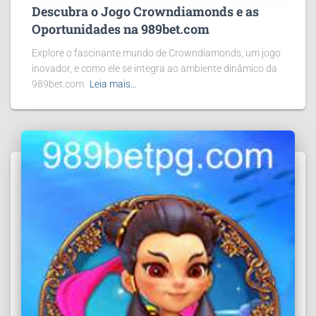
Descubra o Jogo Crowndiamonds e as
Oportunidades na 989bet.com
Explore o fascinante mundo de Crowndiamonds, um jogo
inovador, e como ele se integra ao ambiente dinâmico da
989bet.com.
Leia mais…