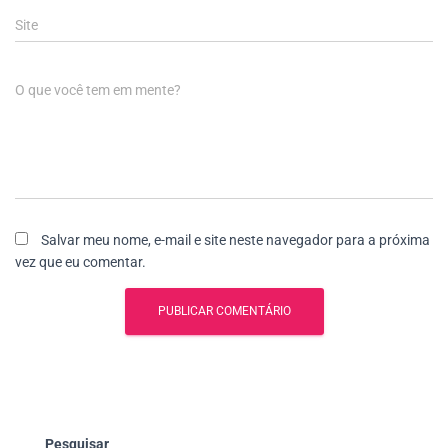
Site
O que você tem em mente?
Salvar meu nome, e-mail e site neste navegador para a próxima
vez que eu comentar.
Pesquisar