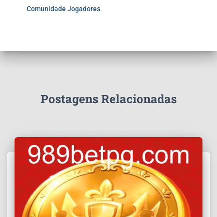
Comunidade Jogadores
Postagens Relacionadas