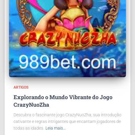
ARTIGOS
Explorando o Mundo Vibrante do Jogo
CrazyNuoZha
Descubra o fascinante jogo CrazyNuoZha, sua introdução
cativante e regras intrigantes que encantam jogadores de
todas as idades.
Leia mais…