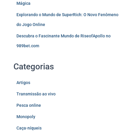
Mágica
Explorando o Mundo de SuperRich: O Novo Fenômeno
do Jogo Online
Descubra o Fascinante Mundo de RiseofApollo no
989bet.com
Categorias
Artigos
Transmissão ao vivo
Pesca online
Monopoly
Caça-níqueis