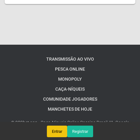
TRANSMISSÃO AO VIVO
PESCA ONLINE
MONOPOLY
CAÇA-NÍQUEIS
COMUNIDADE JOGADORES
MANCHETES DE HOJE
© 989bet app - Caça-Níqueis Online Cassino Brasil #1.
Google
Sitemap
Entrar
Registrar