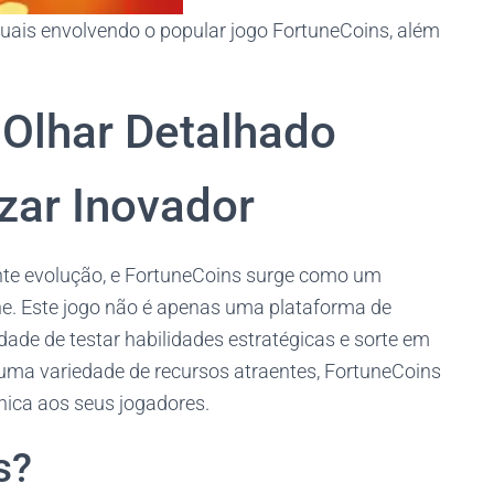
tuais envolvendo o popular jogo FortuneCoins, além
Olhar Detalhado
zar Inovador
te evolução, e FortuneCoins surge como um
ine. Este jogo não é apenas uma plataforma de
de de testar habilidades estratégicas e sorte em
 uma variedade de recursos atraentes, FortuneCoins
nica aos seus jogadores.
s?