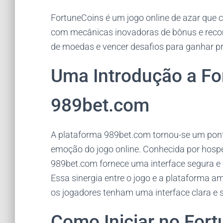
FortuneCoins é um jogo online de azar que 
com mecânicas inovadoras de bônus e reco
de moedas e vencer desafios para ganhar p
Uma Introdução a Fo
989bet.com
A plataforma 989bet.com tornou-se um pont
emoção do jogo online. Conhecida por hospe
989bet.com fornece uma interface segura e 
Essa sinergia entre o jogo e a plataforma a
os jogadores tenham uma interface clara e s
Como Iniciar no For