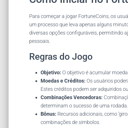
Para começar a jogar FortuneCoins, os usuá
um processo que leva apenas alguns minuto
diversas opções configuráveis, permitindo a
pessoais.
Regras do Jogo
Objetivo:
O objetivo é acumular moedas 
Moedas e Créditos:
Os usuários poderã
Estes créditos podem ser adquiridos o
Combinações Vencedoras:
Combinaçõ
determinam o sucesso de uma rodada.
Bônus:
Recursos adicionais, como ‘giros
combinações de símbolos.