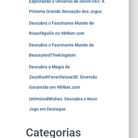
Explorando o Universo de DevilFire2: A
Próxima Grande Sensação dos Jogos
Descubra o Fascinante Mundo de
RiseofApollo no 989bet.com
Descubra o Fascinante Mundo de
BeautyAndTheKingdom
Descubra a Magia de
ZeusRushFeverDeluxeSE: Diversão
Garantida em 989bet.com
UnlimitedWishes: Descubra o Novo
Jogo em Destaque
Categorias