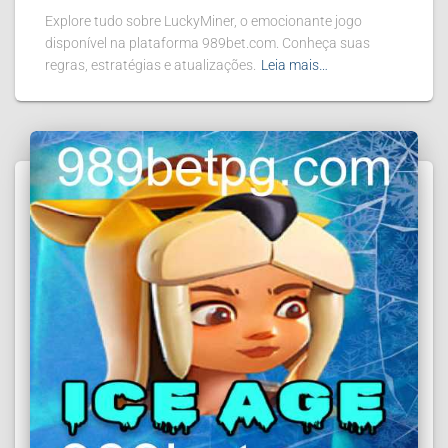
Explore tudo sobre LuckyMiner, o emocionante jogo
disponível na plataforma 989bet.com. Conheça suas
regras, estratégias e atualizações.
Leia mais…