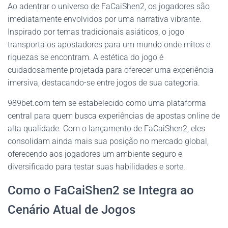
Ao adentrar o universo de FaCaiShen2, os jogadores são
imediatamente envolvidos por uma narrativa vibrante.
Inspirado por temas tradicionais asiáticos, o jogo
transporta os apostadores para um mundo onde mitos e
riquezas se encontram. A estética do jogo é
cuidadosamente projetada para oferecer uma experiência
imersiva, destacando-se entre jogos de sua categoria.
989bet.com tem se estabelecido como uma plataforma
central para quem busca experiências de apostas online de
alta qualidade. Com o lançamento de FaCaiShen2, eles
consolidam ainda mais sua posição no mercado global,
oferecendo aos jogadores um ambiente seguro e
diversificado para testar suas habilidades e sorte.
Como o FaCaiShen2 se Integra ao
Cenário Atual de Jogos