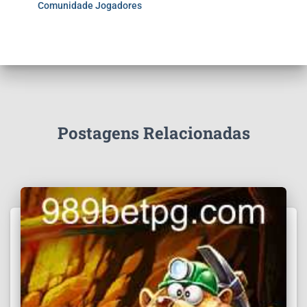
Comunidade Jogadores
Postagens Relacionadas