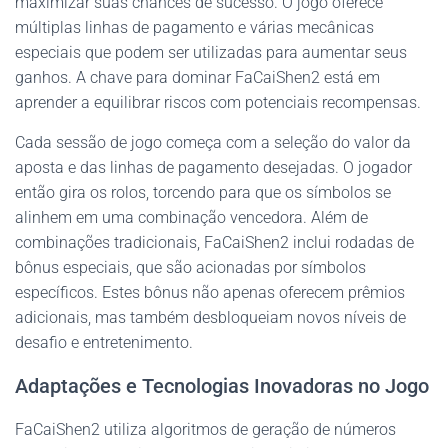
maximizar suas chances de sucesso. O jogo oferece
múltiplas linhas de pagamento e várias mecânicas
especiais que podem ser utilizadas para aumentar seus
ganhos. A chave para dominar FaCaiShen2 está em
aprender a equilibrar riscos com potenciais recompensas.
Cada sessão de jogo começa com a seleção do valor da
aposta e das linhas de pagamento desejadas. O jogador
então gira os rolos, torcendo para que os símbolos se
alinhem em uma combinação vencedora. Além de
combinações tradicionais, FaCaiShen2 inclui rodadas de
bônus especiais, que são acionadas por símbolos
específicos. Estes bônus não apenas oferecem prêmios
adicionais, mas também desbloqueiam novos níveis de
desafio e entretenimento.
Adaptações e Tecnologias Inovadoras no Jogo
FaCaiShen2 utiliza algoritmos de geração de números