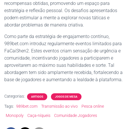
recompensas obtidas, promovendo um espaço para
estratégia e reflexão pessoal. Os desafios apresentados
podem estimular a mente a explorar novas táticas e
abordar problemas de maneira criativa.
Como parte da estratégia de engajamento contínuo,
989bet.com introduz regularmente eventos limitados para
FaCaiShen2. Estes eventos criam sensação de urgência e
comunidade, incentivando jogadores a participarem e
aproveitarem ao máximo suas habilidades e sorte. Tal
abordagem tem sido amplamente recebida, fortalecendo a
base de jogadores e aumentando a lealdade à plataforma.
Categorias:
ARTIGOS
JOGOS DE MESA
Tags:
989bet.com
Transmissão ao vivo
Pesca online
Monopoly
Caça-níqueis
Comunidade Jogadores