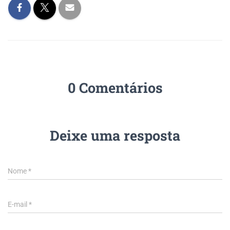
0 Comentários
Deixe uma resposta
Nome
*
E-mail
*