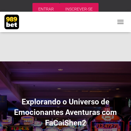
ENTRAR
INSCREVER-SE
A
L
T
E
R
N
A
R
N
A
V
E
G
A
Explorando o Universo de
Ç
Ã
Emocionantes Aventuras com
O
FaCaiShen2