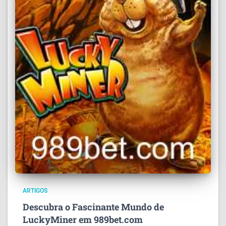
ARTIGOS
Descubra o Fascinante Mundo de
LuckyMiner em 989bet.com