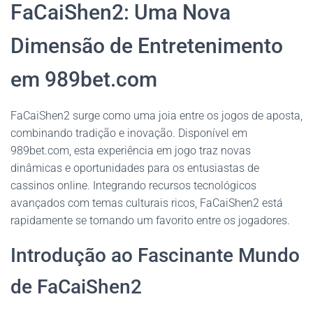
FaCaiShen2: Uma Nova
Dimensão de Entretenimento
em 989bet.com
FaCaiShen2 surge como uma joia entre os jogos de aposta,
combinando tradição e inovação. Disponível em
989bet.com, esta experiência em jogo traz novas
dinâmicas e oportunidades para os entusiastas de
cassinos online. Integrando recursos tecnológicos
avançados com temas culturais ricos, FaCaiShen2 está
rapidamente se tornando um favorito entre os jogadores.
Introdução ao Fascinante Mundo
de FaCaiShen2