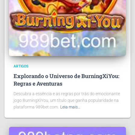
ARTIGOS
Explorando o Universo de BurningXiYou:
Regras e Aventuras
Descubra a essência e as regras por trás do emocionante
jogo BurningXiYou, um título que ganha popularidade na
plataforma 989bet.com.
Leia mais…