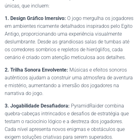
únicas, que incluem:
1. Design Gráfico Imersivo:
O jogo mergulha os jogadores
em ambientes ricamente detalhados inspirados pelo Egito
Antigo, proporcionando uma experiência visualmente
deslumbrante. Desde as grandiosas salas de tumbas até
os corredores sombrios e repletos de hieróglifos, cada
cenário é criado com atenção meticulosa aos detalhes.
2. Trilha Sonora Envolvente:
Músicas e efeitos sonoros
autênticos ajudam a construir uma atmosfera de aventura
e mistério, aumentando a imersão dos jogadores na
narrativa do jogo.
3. Jogabilidade Desafiadora:
PyramidRaider combina
quebra-cabeças intrincados e desafios de estratégia que
testam o raciocínio lógico e a destreza dos jogadores.
Cada nível apresenta novos enigmas e obstáculos que
exigem soluções criativas para serem superados.