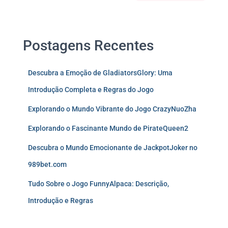
Postagens Recentes
Descubra a Emoção de GladiatorsGlory: Uma
Introdução Completa e Regras do Jogo
Explorando o Mundo Vibrante do Jogo CrazyNuoZha
Explorando o Fascinante Mundo de PirateQueen2
Descubra o Mundo Emocionante de JackpotJoker no
989bet.com
Tudo Sobre o Jogo FunnyAlpaca: Descrição,
Introdução e Regras