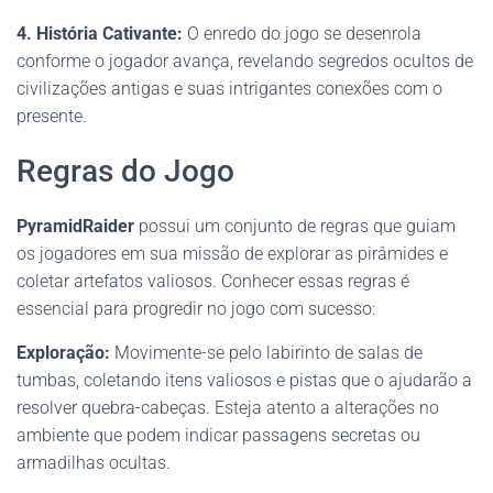
4. História Cativante:
O enredo do jogo se desenrola
conforme o jogador avança, revelando segredos ocultos de
civilizações antigas e suas intrigantes conexões com o
presente.
Regras do Jogo
PyramidRaider
possui um conjunto de regras que guiam
os jogadores em sua missão de explorar as pirâmides e
coletar artefatos valiosos. Conhecer essas regras é
essencial para progredir no jogo com sucesso:
Exploração:
Movimente-se pelo labirinto de salas de
tumbas, coletando itens valiosos e pistas que o ajudarão a
resolver quebra-cabeças. Esteja atento a alterações no
ambiente que podem indicar passagens secretas ou
armadilhas ocultas.