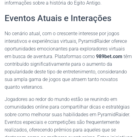
informações sobre a história do Egito Antigo.
Eventos Atuais e Interações
No cenário atual, com o crescente interesse por jogos
interativos e experiências virtuais, PyramidRaider oferece
oportunidades emocionantes para exploradores virtuais
em busca de aventura. Plataformas como
989bet.com
têm
contribuído significativamente para o aumento da
popularidade deste tipo de entretenimento, considerando
sua ampla gama de jogos que atraem tanto novatos
quanto veteranos.
Jogadores ao redor do mundo estão se reunindo em
comunidades online para compartilhar dicas e estratégias
sobre como melhorar suas habilidades em PyramidRaider.
Eventos especiais e competições são frequentemente
realizados, oferecendo prêmios para aqueles que se