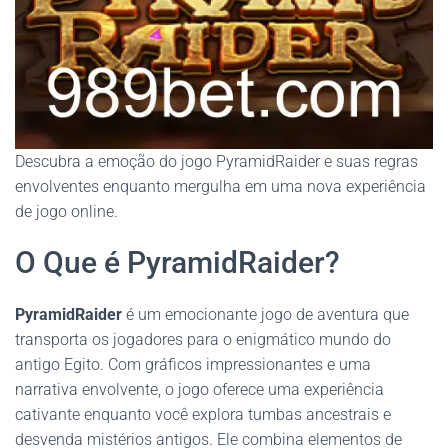
Descubra a emoção do jogo PyramidRaider e suas regras
envolventes enquanto mergulha em uma nova experiência
de jogo online.
O Que é PyramidRaider?
PyramidRaider
é um emocionante jogo de aventura que
transporta os jogadores para o enigmático mundo do
antigo Egito. Com gráficos impressionantes e uma
narrativa envolvente, o jogo oferece uma experiência
cativante enquanto você explora tumbas ancestrais e
desvenda mistérios antigos. Ele combina elementos de