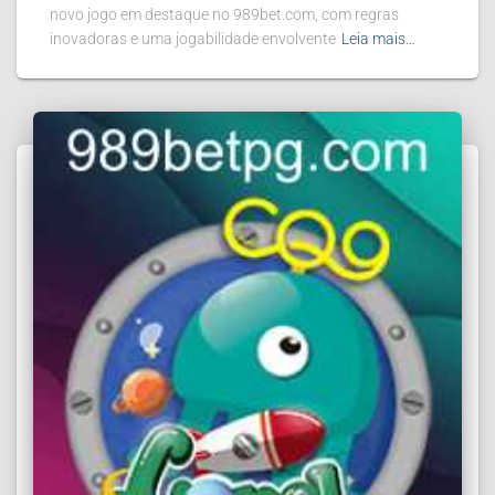
novo jogo em destaque no 989bet.com, com regras
inovadoras e uma jogabilidade envolvente
Leia mais…