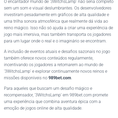
O encantador mundo de '3WitchsLamp' não seria completo
sem um som e visual deslumbrantes. Os desenvolvedores
investiram pesadamente em gráficos de alta qualidade e
uma trilha sonora atmosférica que realmente dá vida ao
reino mágico. Isso não só ajuda a criar uma experiência de
jogo mais imersiva, mas também transporta os jogadores
para um lugar onde o real e o imaginário se encontram.
A inclusão de eventos atuais e desafios sazonais no jogo
também oferece novos conteúdos regularmente,
incentivando os jogadores a retornarem ao mundo de
'3WitchsLamp' e explorar continuamente novos reinos e
missões disponíveis no
989bet.com
.
Para aqueles que buscam um desafio mágico e
recompensador, '3WitchsLamp' em 989bet.com promete
uma experiência que combina aventura épica com a
emoção de jogos online de alta qualidade.