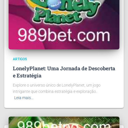
ARTIGOS
LonelyPlanet: Uma Jornada de Descoberta
e Estratégia
Explore o universo único de LonelyPlanet, um jogo
intrigante que combina estratégia e exploração.
Leia mais…