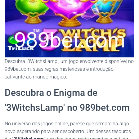
Descubra '3WitchsLamp', um jogo envolvente disponível no
989bet.com, suas regras misteriosas e introdução
cativante ao mundo mágico.
Descubra o Enigma de
'3WitchsLamp' no 989bet.com
No universo dos jogos online, parece que sempre há algo
novo esperando para ser descoberto. Um desses tesouros