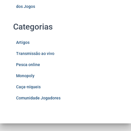
dos Jogos
Categorias
Artigos
Transmissão ao vivo
Pesca online
Monopoly
Caça-níqueis
Comunidade Jogadores