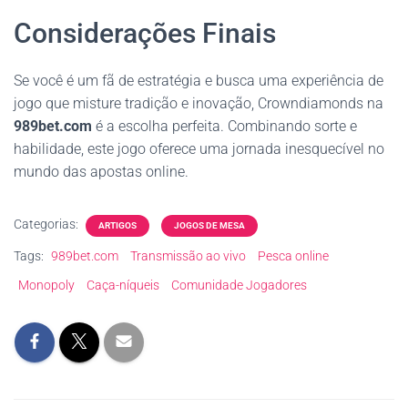
Considerações Finais
Se você é um fã de estratégia e busca uma experiência de
jogo que misture tradição e inovação, Crowndiamonds na
989bet.com
é a escolha perfeita. Combinando sorte e
habilidade, este jogo oferece uma jornada inesquecível no
mundo das apostas online.
Categorias:
ARTIGOS
JOGOS DE MESA
Tags:
989bet.com
Transmissão ao vivo
Pesca online
Monopoly
Caça-níqueis
Comunidade Jogadores