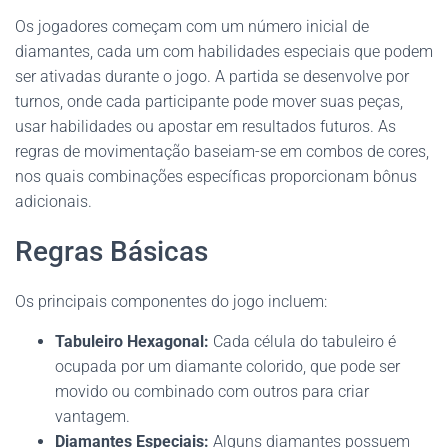
Os jogadores começam com um número inicial de
diamantes, cada um com habilidades especiais que podem
ser ativadas durante o jogo. A partida se desenvolve por
turnos, onde cada participante pode mover suas peças,
usar habilidades ou apostar em resultados futuros. As
regras de movimentação baseiam-se em combos de cores,
nos quais combinações específicas proporcionam bônus
adicionais.
Regras Básicas
Os principais componentes do jogo incluem:
Tabuleiro Hexagonal:
Cada célula do tabuleiro é
ocupada por um diamante colorido, que pode ser
movido ou combinado com outros para criar
vantagem.
Diamantes Especiais:
Alguns diamantes possuem